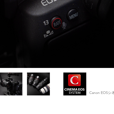
Canon EO