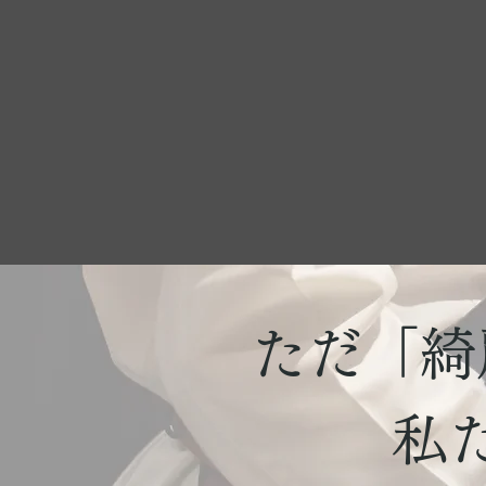
ただ「綺
私