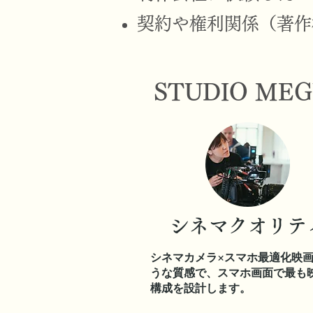
契約や権利関係（著作
STUDIO M
シネマクオリテ
シネマカメラ×スマホ最適化映
うな質感で、スマホ画面で最も
構成を設計します。