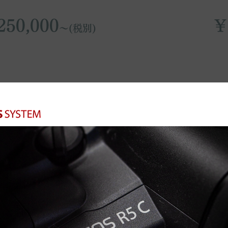
250,000
¥
〜(税別)