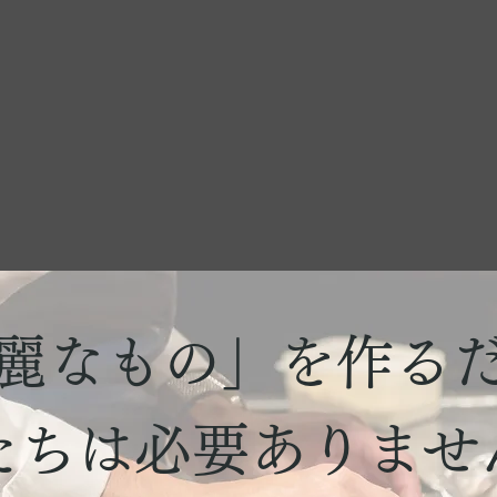
麗なもの」を作る
たちは必要ありませ