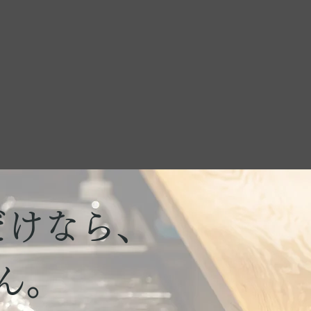
だけなら、
ん。