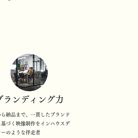
ブランディング力
から納品まで、一貫したブランド
に基づく映像制作をインハウスデ
ナーのような伴走者