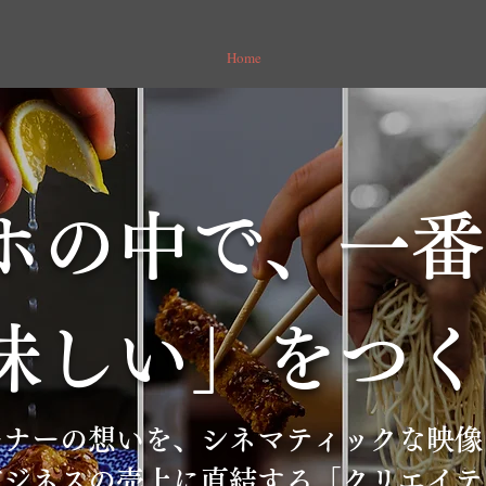
Home
ホの中で、一番
味しい」をつく
ーナーの想いを、シネマティックな映像
ビジネスの売上に直結する「クリエイテ