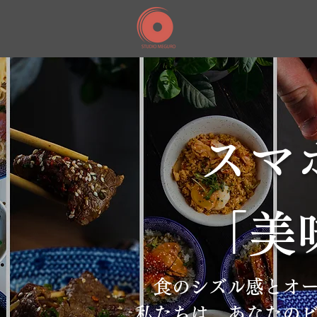
スマ
「美
食のシズル感とオ
私たちは、あなたの