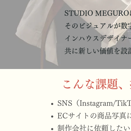
STUDIO MEG
そのビジュアルが数
インハウスデザイナ
共に新しい価値を設
こんな課題、
SNS（Instagra
ECサイトの商品写真
制作会社に依頼したい