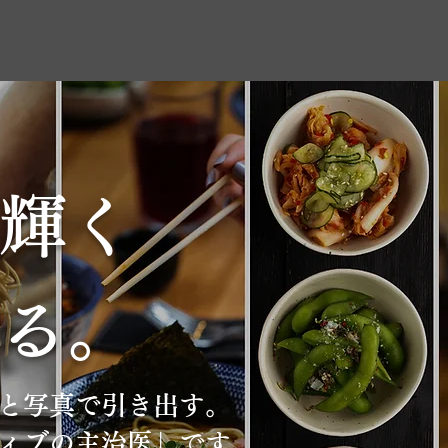
輝く
る。
と写真で引き出す。
ィブの主治医」です。