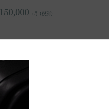
150,000
/月 (税別)