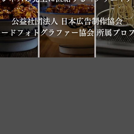
公益社団法人 日本広告制作協会
フードフォトグラファー協会 所属プロ